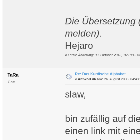
Die Übersetzung (
melden).
Hejaro
«
Letzte Änderung: 09. Oktober 2016, 16:18:15 vo
Re: Das Kurdische Alphabet
TaRa
«
Antwort #6 am:
26. August 2006, 04:43:
Gast
slaw,
bin zufällig auf 
einen link mit e