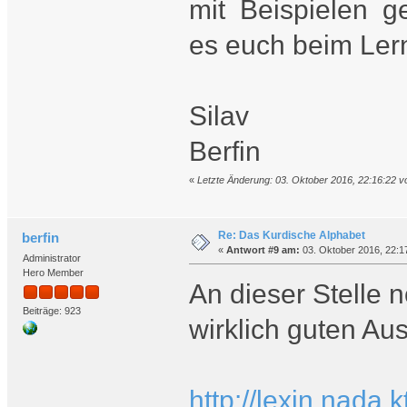
mit Beispielen gef
es euch beim Le
Silav
Berfin
«
Letzte Änderung: 03. Oktober 2016, 22:16:22 vo
Re: Das Kurdische Alphabet
berfin
«
Antwort #9 am:
03. Oktober 2016, 22:1
Administrator
Hero Member
An dieser Stelle 
Beiträge: 923
wirklich guten Aus
http://lexin.nada.