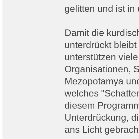
gelitten und ist i
Damit die kurdisc
unterdrückt bleibt
unterstützen viel
Organisationen,
Mezopotamya und
welches "Schatten
diesem Programm 
Unterdrückung, di
ans Licht gebrac