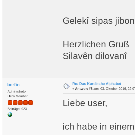
Gelekî sipas jibon
Herzlichen Gruß
Silavên dilovanî
Re: Das Kurdische Alphabet
berfin
«
Antwort #8 am:
03. Oktober 2016, 22:0
Administrator
Hero Member
Liebe user,
Beiträge: 923
ich habe in einem