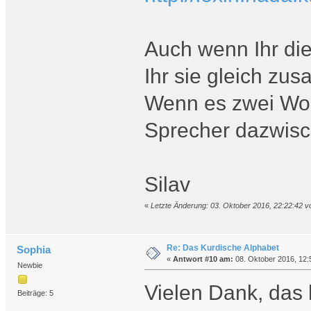
Auch wenn Ihr die
Ihr sie gleich z
Wenn es zwei Worte
Sprecher dazwis
Silav
«
Letzte Änderung: 03. Oktober 2016, 22:22:42 vo
Re: Das Kurdische Alphabet
Sophia
«
Antwort #10 am:
08. Oktober 2016, 12:
Newbie
Vielen Dank, das hi
Beiträge: 5