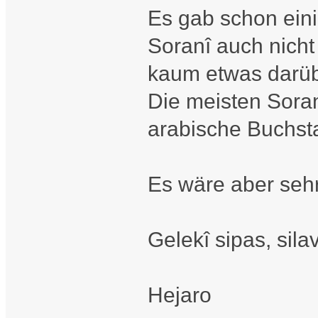
Es gab schon eini
Soranî auch nicht
kaum etwas darüb
Die meisten Sora
arabische Buchst
Es wäre aber sehr
Gelekî sipas, sila
Hejaro