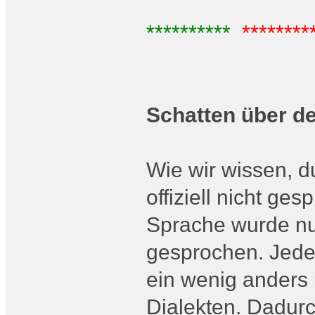
**********
********
Schatten über d
Wie wir wissen, d
offiziell nicht ge
Sprache wurde nur
gesprochen. Jede
ein wenig anders 
Dialekten. Dadurc