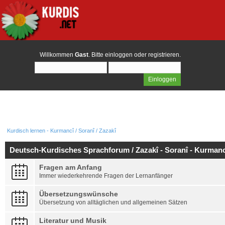
Willkommen
Gast
. Bitte
einloggen
oder
registrieren
.
Kurdisch lernen - Kurmancî / Soranî / Zazakî
Deutsch-Kurdisches Sprachforum / Zazakî - Soranî - Kurmanc
Fragen am Anfang
Immer wiederkehrende Fragen der Lernanfänger
Übersetzungswünsche
Übersetzung von alltäglichen und allgemeinen Sätzen
Literatur und Musik