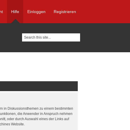
ht
Hilfe
Einloggen
Registrieren
tzern in Diskussionsthemen zu einem bestimmten
 Funktionen, die Anwender in Anspruch nehmen
itt, oder durch Auswahl eines der Links auf
achines Website.