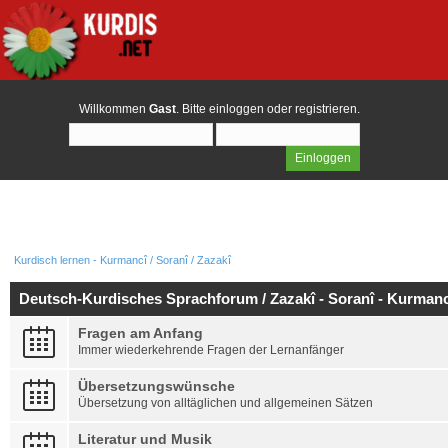
Willkommen
Gast
. Bitte
einloggen
oder
registrieren
.
Kurdisch lernen - Kurmancî / Soranî / Zazakî
Deutsch-Kurdisches Sprachforum / Zazakî - Soranî - Kurmanc
Fragen am Anfang
Immer wiederkehrende Fragen der Lernanfänger
Übersetzungswünsche
Übersetzung von alltäglichen und allgemeinen Sätzen
Literatur und Musik