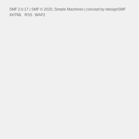
SMF 2.0.17
SMF © 2020
Simple Machines
| concept by
idesignSMF
|
,
XHTML
RSS
WAP2