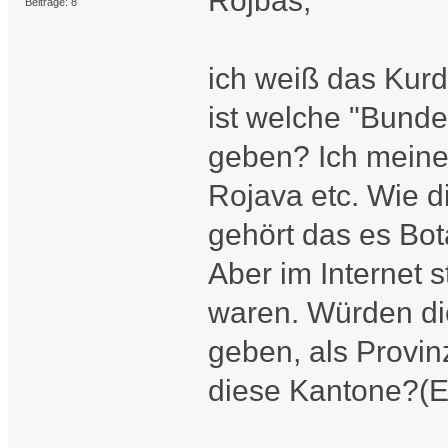
Rojbas,
Beiträge: 8
ich weiß das Kurdi
ist welche "Bunde
geben? Ich meine 
Rojava etc. Wie 
gehört das es Bot
Aber im Internet 
waren. Würden di
geben, als Provi
diese Kantone?(Ef