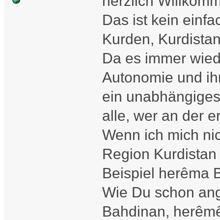
herzlich Willkom
Das ist kein ein
Kurden, Kurdistan
Da es immer wied
Autonomie und ih
ein unabhängiges
alle, wer an der e
Wenn ich mich nic
Region Kurdistan
Beispiel herêma 
Wie Du schon ang
Bahdinan, herêmê