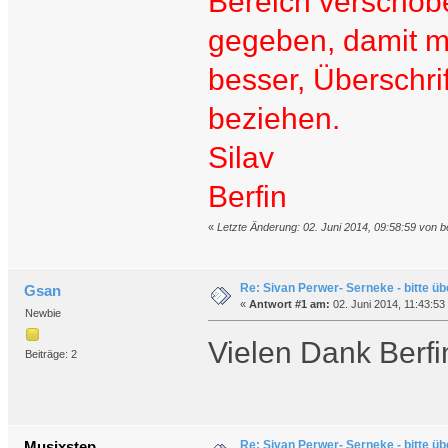
Bereich verschob
gegeben, damit ma
besser, Überschrif
beziehen.
Silav
Berfin
«
Letzte Änderung: 02. Juni 2014, 09:58:59 von be
Re: Sivan Perwer- Serneke - bitte ü
Gsan
«
Antwort #1 am:
02. Juni 2014, 11:43:53
Newbie
Vielen Dank Berfi
Beiträge: 2
Re: Sivan Perwer- Serneke - bitte ü
Musixstep