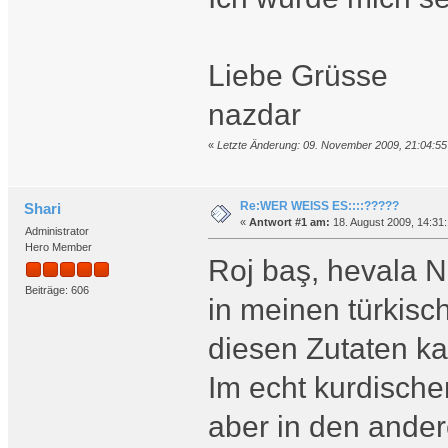
Liebe Grüsse
nazdar
«
Letzte Änderung: 09. November 2009, 21:04:5
Re:WER WEISS ES::::?????
Shari
«
Antwort #1 am:
18. August 2009, 14:31:
Administrator
Hero Member
Roj baş, hevala N
Beiträge: 606
in meinen türkisc
diesen Zutaten ka
Im echt kurdische
aber in den ander