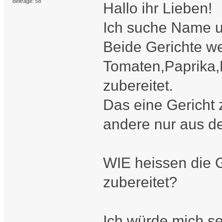
Beiträge: 58
Hallo ihr Lieben!
Ich suche Name u
Beide Gerichte w
Tomaten,Paprika
zubereitet.
Das eine Gericht 
andere nur aus 
WIE heissen die 
zubereitet?
Ich würde mich se