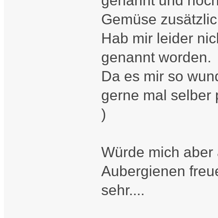
genannt und noch
Gemüse zusätzlich
Hab mir leider ni
genannt worden.
Da es mir so wun
gerne mal selber 
)
Würde mich aber 
Aubergienen freu
sehr....