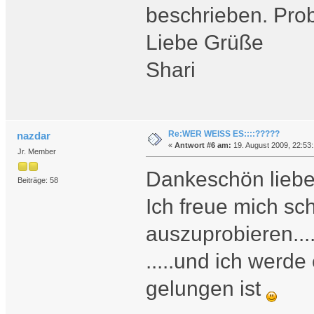
beschrieben. Prob
Liebe Grüße
Shari
Re:WER WEISS ES::::?????
nazdar
«
Antwort #6 am:
19. August 2009, 22:53:
Jr. Member
Dankeschön liebe
Beiträge: 58
Ich freue mich sc
auszuprobieren....
.....und ich werd
gelungen ist