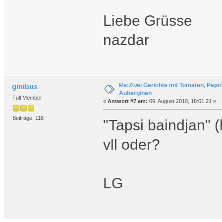
Liebe Grüsse
nazdar
Re:Zwei Gerichte mit Tomaten, Papr
ginibus
Auberginen
Full Member
«
Antwort #7 am:
09. August 2010, 18:01:21 »
Beiträge: 118
"Tapsi baindjan" (
vll oder?
LG