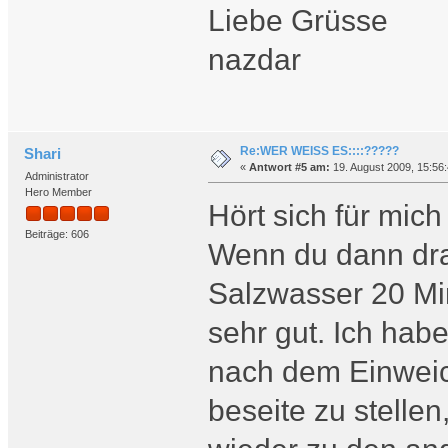
Liebe Grüsse
nazdar
Re:WER WEISS ES::::?????
Shari
«
Antwort #5 am:
19. August 2009, 15:56:
Administrator
Hero Member
Hört sich für mic
Beiträge: 606
Wenn du dann dra
Salzwasser 20 Mi
sehr gut. Ich hab
nach dem Einweich
beseite zu stellen,