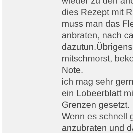
wieder zu den an
dies Rezept mit 
muss man das Flei
anbraten, nach c
dazutun.Übrigens
mitschmorst, bek
Note.
ich mag sehr ger
ein Lobeerblatt m
Grenzen gesetzt.
Wenn es schnell g
anzubraten und 