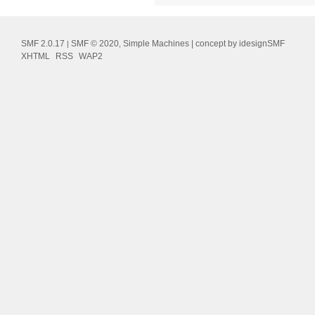
SMF 2.0.17
SMF © 2020
Simple Machines
| concept by
idesignSMF
|
,
XHTML
RSS
WAP2