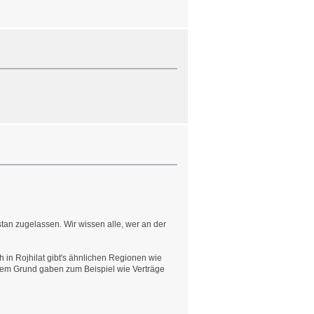
an zugelassen. Wir wissen alle, wer an der
in Rojhilat gibt's ähnlichen Regionen wie
em Grund gaben zum Beispiel wie Verträge