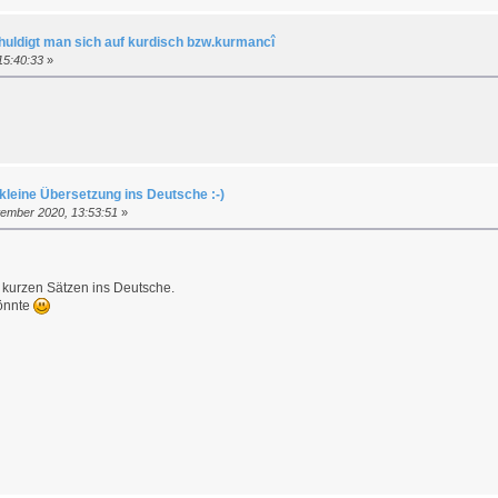
huldigt man sich auf kurdisch bzw.kurmancî
 15:40:33
»
 kleine Übersetzung ins Deutsche :-)
ember 2020, 13:53:51
»
2 kurzen Sätzen ins Deutsche.
könnte