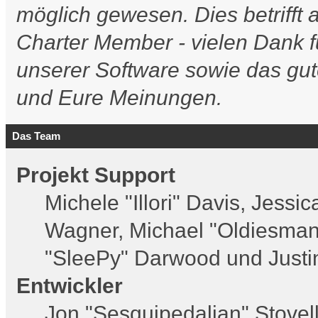
möglich gewesen. Dies betrifft 
Charter Member - vielen Dank f
unserer Software sowie das gu
und Eure Meinungen.
Das Team
Projekt Support
Michele "Illori" Davis, Jessi
Wagner, Michael "Oldiesma
"SleePy" Darwood und Justi
Entwickler
Jon "Sesquipedalian" Stovel