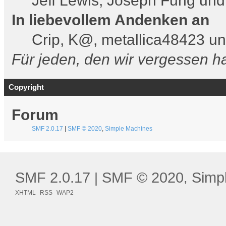
Jeff Lewis, Joseph Fung un
In liebevollem Andenken an
Crip, K@, metallica48423 u
Für jeden, den wir vergessen 
Copyright
Forum
SMF 2.0.17
|
SMF © 2020
,
Simple Machines
SMF 2.0.17
SMF © 2020
Simp
|
,
XHTML
RSS
WAP2