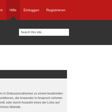
ht
Hilfe
Einloggen
Registrieren
tzern in Diskussionsthemen zu einem bestimmten
 Funktionen, die Anwender in Anspruch nehmen
itt, oder durch Auswahl eines der Links auf
achines Website.