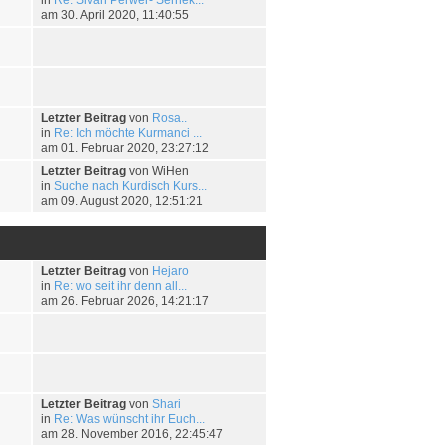
am 30. April 2020, 11:40:55
Letzter Beitrag
von
Rosa..
in
Re: Ich möchte Kurmanci ...
am 01. Februar 2020, 23:27:12
Letzter Beitrag
von WiHen
in
Suche nach Kurdisch Kurs...
am 09. August 2020, 12:51:21
Letzter Beitrag
von
Hejaro
in
Re: wo seit ihr denn all...
am 26. Februar 2026, 14:21:17
Letzter Beitrag
von
Shari
in
Re: Was wünscht ihr Euch...
am 28. November 2016, 22:45:47