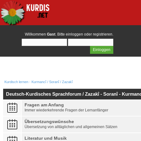
Willkommen
Gast
. Bitte
einloggen
oder
registrieren
.
Kurdisch lernen - Kurmancî / Soranî / Zazakî
Deutsch-Kurdisches Sprachforum / Zazakî - Soranî - Kurmanc
Fragen am Anfang
Immer wiederkehrende Fragen der Lernanfänger
Übersetzungswünsche
Übersetzung von alltäglichen und allgemeinen Sätzen
Literatur und Musik