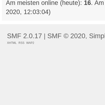
Am meisten online (heute):
16
. Am
2020, 12:03:04)
SMF 2.0.17
SMF © 2020
Simp
|
,
XHTML
RSS
WAP2