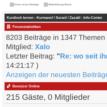
Keine neuen Beiträge
Weiterleitungs-Board
Kurdisch lernen - Kurmancî / Soranî / Zazakî - Info-Center
Forumstatistiken
8203 Beiträge in 1347 Themen 
Mitglied:
Xalo
Letzter Beitrag:
"
Re: wo seit ihr
14:21:17 )
Anzeigen der neuesten Beiträg
Benutzer Online
215 Gäste, 0 Mitglieder