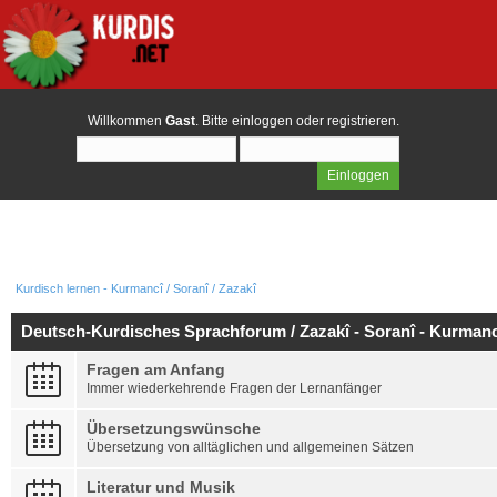
Willkommen
Gast
. Bitte
einloggen
oder
registrieren
.
Kurdisch lernen - Kurmancî / Soranî / Zazakî
Deutsch-Kurdisches Sprachforum / Zazakî - Soranî - Kurmanc
Fragen am Anfang
Immer wiederkehrende Fragen der Lernanfänger
Übersetzungswünsche
Übersetzung von alltäglichen und allgemeinen Sätzen
Literatur und Musik