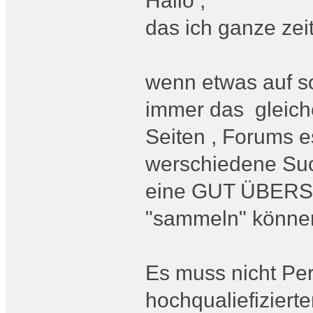
Hallo ,
das ich ganze zeit
wenn etwas auf so
immer das gleich
Seiten , Forums 
werschiedene Such
eine GUT ÜBERSI
"sammeln" könne
Es muss nicht Perf
hochqualiefizierten