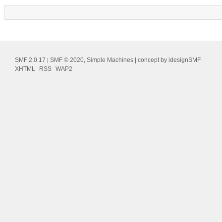
SMF 2.0.17
SMF © 2020
Simple Machines
| concept by
idesignSMF
|
,
XHTML
RSS
WAP2