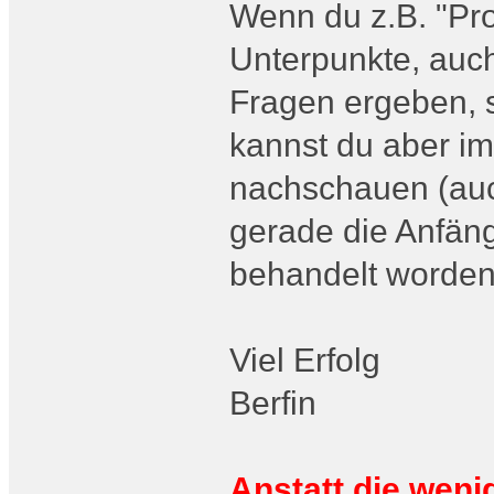
Wenn du z.B. "Pr
Unterpunkte, auch
Fragen ergeben, s
kannst du aber i
nachschauen (auch
gerade die Anfäng
behandelt worden
Viel Erfolg
Berfin
Anstatt die wen