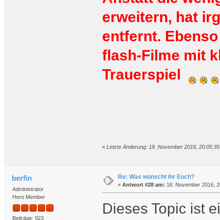
erweitern, hat i
entfernt. Ebenso
flash-Filme mit k
Trauerspiel
«
Letzte Änderung: 19. November 2016, 20:05:35 
Re: Was wünscht ihr Euch?
berfin
«
Antwort #28 am:
18. November 2016, 2
Administrator
Hero Member
Dieses Topic ist e
Beiträge: 923