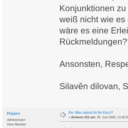
Konjunktionen zu 
weiß nicht wie es
wäre es eine Erlei
Rückmeldungen?
Ansonsten, Respe
Silavên dilovan, 
Re: Was wünscht ihr Euch?
Hejaro
«
Antwort #21 am:
30. Juni 2009, 13:36:5
Administrator
Hero Member