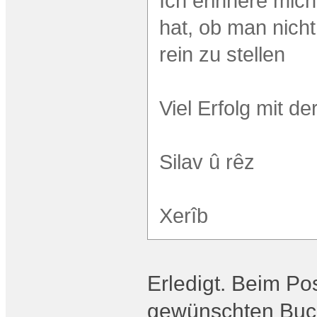
Ich erinnere mic
hat, ob man nicht
rein zu stellen
Viel Erfolg mit d
Silav û rêz
Xerîb
Erledigt. Beim Pos
gewünschten Buch