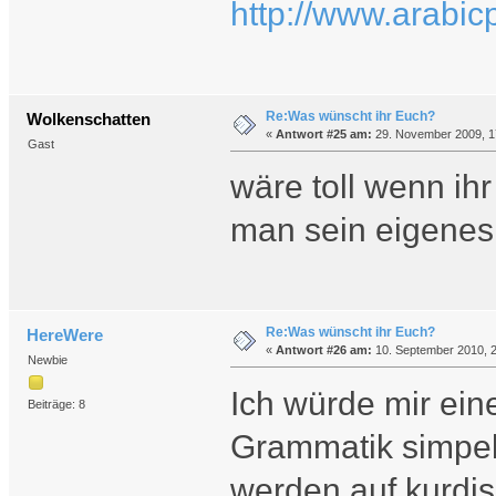
http://www.arabic
Re:Was wünscht ihr Euch?
Wolkenschatten
«
Antwort #25 am:
29. November 2009, 1
Gast
wäre toll wenn ihr
man sein eigenes 
Re:Was wünscht ihr Euch?
HereWere
«
Antwort #26 am:
10. September 2010, 2
Newbie
Ich würde mir ein
Beiträge: 8
Grammatik simpel 
werden auf kurdis