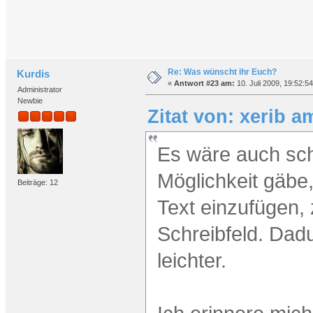
Re: Was wünscht ihr Euch?
Kurdis
«
Antwort #23 am:
10. Juli 2009, 19:52:54
Administrator
Newbie
Zitat von: xerib a
Es wäre auch sc
Möglichkeit gäbe
Beiträge: 12
Text einzufügen, 
Schreibfeld. Dadu
leichter.