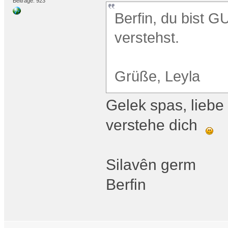
Beiträge: 923
Berfin, du bist 
verstehst.
Grüße, Leyla
Gelek spas, liebe 
verstehe dich
Silavên germ
Berfin