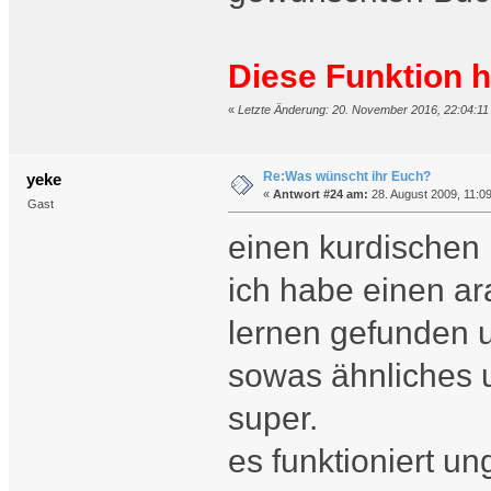
Diese Funktion h
«
Letzte Änderung: 20. November 2016, 22:04:11 
Re:Was wünscht ihr Euch?
yeke
«
Antwort #24 am:
28. August 2009, 11:09
Gast
einen kurdischen 
ich habe einen a
lernen gefunden un
sowas ähnliches 
super.
es funktioniert un