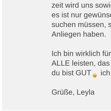
zeit wird uns sow
es ist nur gewünsc
suchen müssen, s
Anliegen haben.
Ich bin wirklich f
ALLE leisten, das 
du bist GUT
ich 
Grüße, Leyla