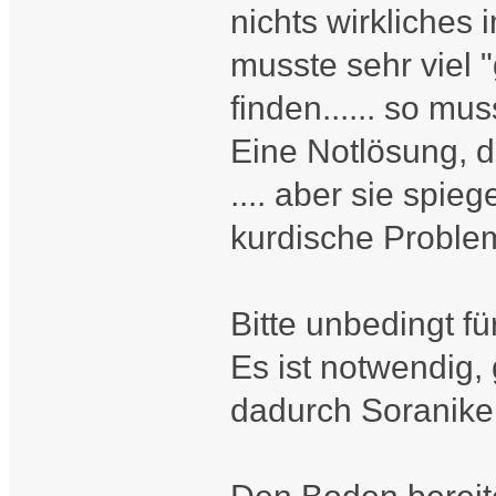
nichts wirkliches
musste sehr viel 
finden...... so m
Eine Notlösung, di
.... aber sie spie
kurdische Probl
Bitte unbedingt fü
Es ist notwendig, 
dadurch Soranike