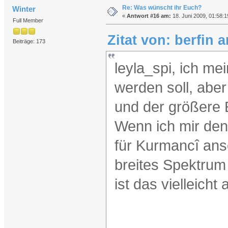
Re: Was wünscht ihr Euch?
Winter
«
Antwort #16 am:
18. Juni 2009, 01:58:1
Full Member
Zitat von: berfin 
Beiträge: 173
leyla_spi, ich me
werden soll, abe
und der größere 
Wenn ich mir den
für Kurmancî ans
breites Spektrum
ist das vielleicht