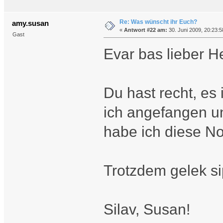
Re: Was wünscht ihr Euch?
amy.susan
«
Antwort #22 am:
30. Juni 2009, 20:23:5
Gast
Evar bas lieber H
Du hast recht, es 
ich angefangen un
habe ich diese No
Trotzdem gelek s
Silav, Susan!