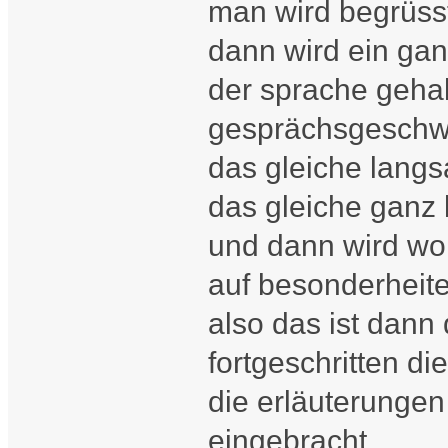
man wird begrüsst
dann wird ein ganz
der sprache gehal
gesprächsgeschwi
das gleiche lang
das gleiche ganz
und dann wird wor
auf besonderheit
also das ist dann 
fortgeschritten di
die erläuterungen
eingebracht.