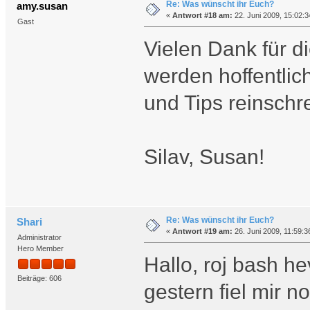
Re: Was wünscht ihr Euch?
amy.susan
«
Antwort #18 am:
22. Juni 2009, 15:02:3
Gast
Vielen Dank für d
werden hoffentlic
und Tips reinsch
Silav, Susan!
Re: Was wünscht ihr Euch?
Shari
«
Antwort #19 am:
26. Juni 2009, 11:59:3
Administrator
Hero Member
Hallo, roj bash he
Beiträge: 606
gestern fiel mir n