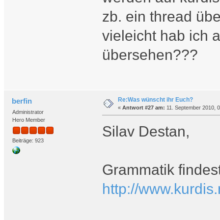
zb. ein thread üb
vieleicht hab ich
übersehen???
Re:Was wünscht ihr Euch?
berfin
«
Antwort #27 am:
11. September 2010, 0
Administrator
Hero Member
Silav Destan,
Beiträge: 923
Grammatik findest
http://www.kurdis