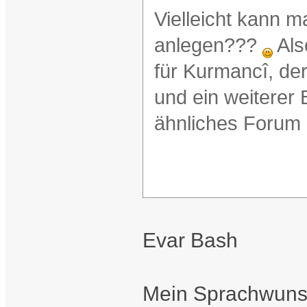
Vielleicht kann m
anlegen???
Als
für Kurmancî, der
und ein weiterer 
ähnliches Forum l
Evar Bash
Mein Sprachwunsc