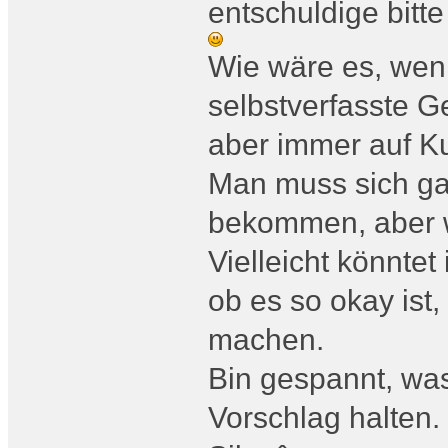
entschuldige bitt
Wie wäre es, wenn
selbstverfasste G
aber immer auf Ku
Man muss sich ga
bekommen, aber w
Vielleicht könnte
ob es so okay ist
machen.
Bin gespannt, wa
Vorschlag halten.