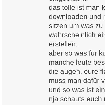
das tolle ist man
downloaden und m
sitzen um was zu l
wahrscheinlich ei
erstellen.
aber so was für k
manche leute bess
die augen. eure fl
muss man dafür v
und so was ist ei
nja schauts euch