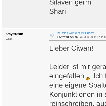
Silavên germ
Shari
Re: Was wünscht ihr Euch?
amy.susan
«
Antwort #20 am:
30. Juni 2009, 12:44:5
Gast
Lieber Ciwan!
Leider ist mir ge
eingefallen
. Ich
eine eigene Spalt
Konjunktionen in 
reinschreiben, au