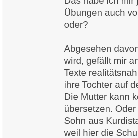
Das habe ich mir 
Übungen auch von
oder?
Abgesehen davon,
wird, gefällt mir
Texte realitätsna
ihre Tochter auf 
Die Mutter kann k
übersetzen. Oder 
Sohn aus Kurdist
weil hier die Sch