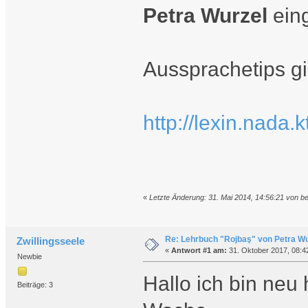
Petra Wurzel
eing
Aussprachetips gib
http://lexin.nada.
«
Letzte Änderung: 31. Mai 2014, 14:56:21 von be
Re: Lehrbuch "Rojbaş" von Petra Wu
Zwillingsseele
«
Antwort #1 am:
31. Oktober 2017, 08:4
Newbie
Hallo ich bin neu
Beiträge: 3