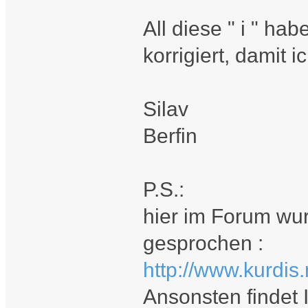
All diese " i " ha
korrigiert, damit
Silav
Berfin
P.S.:
hier im Forum wur
gesprochen :
http://www.kurdi
Ansonsten findet 