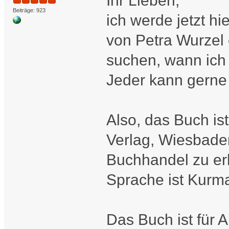
Ihr Lieben,
Beiträge: 923
ich werde jetzt hi
von Petra Wurzel 
suchen, wann ich
Jeder kann gerne
Also, das Buch is
Verlag, Wiesbaden
Buchhandel zu er
Sprache ist Kurma
Das Buch ist für 