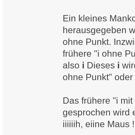
Ein kleines Manko
herausgegeben wu
ohne Punkt. Inzwi
frühere "i ohne P
also
i
Dieses
i
wir
ohne Punkt" oder
Das frühere "i mit
gesprochen wird es
iiiiiih, eiine Maus !!