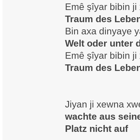
Emê şîyar bibin j
Traum des Lebe
Bin axa dinyaye 
Welt oder unter
Emê şîyar bibin j
Traum des Lebe
Jiyan ji xewna xw
wachte aus sein
Platz nicht auf