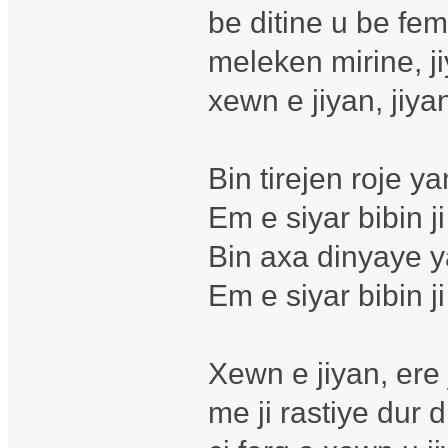
be ditine u be fe
meleken mirine, ji
xewn e jiyan, jiya
Bin tirejen roje y
Em e siyar bibin j
Bin axa dinyaye 
Em e siyar bibin j
Xewn e jiyan, ere
me ji rastiye dur 