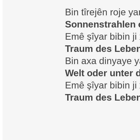
Bin tîrejên roje y
Sonnenstrahlen 
Emê şîyar bibin j
Traum des Lebe
Bin axa dinyaye 
Welt oder unter
Emê şîyar bibin j
Traum des Lebe