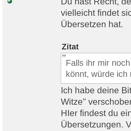
Du hast Recht, de
vielleicht findet 
Übersetzen hat.
Zitat
Falls ihr mir noc
könnt, würde ich
Ich habe deine Bi
Witze" verschoben
HIer findest du e
Übersetzungen. 