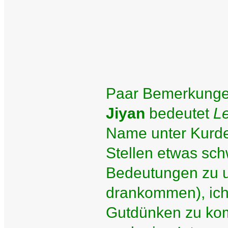
Paar Bemerkunge
Jiyan
bedeutet
L
Name unter Kurde
Stellen etwas sch
Bedeutungen zu un
drankommen), ich
Gutdünken zu komb