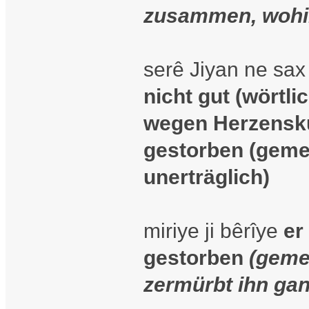
zusammen, wohi
serê Jiyan ne sax 
nicht gut (wörtlic
wegen Herzensk
gestorben (geme
unerträglich)
miriye ji bêrîye
er
gestorben
(geme
zermürbt ihn gan