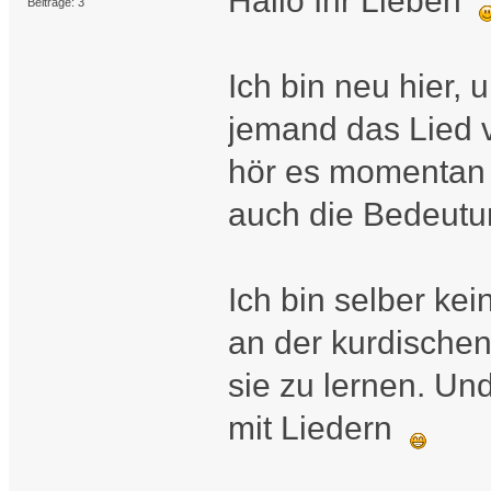
Hallo Ihr Lieben
Beiträge: 3
Ich bin neu hier, 
jemand das Lied 
hör es momentan 
auch die Bedeut
Ich bin selber ke
an der kurdische
sie zu lernen. Un
mit Liedern