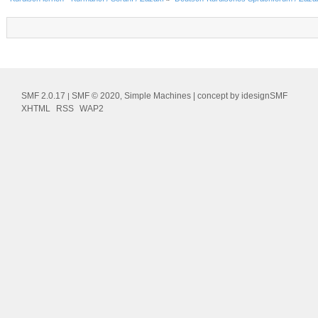
SMF 2.0.17
SMF © 2020
Simple Machines
| concept by
idesignSMF
|
,
XHTML
RSS
WAP2