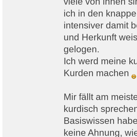
viele von ihnen s
ich in den knappe
intensiver damit 
und Herkunft weiss
gelogen.
Ich werd meine k
Kurden machen
Mir fällt am meist
kurdisch spreche
Basiswissen haben
keine Ahnung, wie