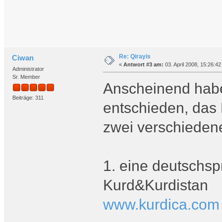
Re: Qirayis
Ciwan
«
Antwort #3 am:
03. April 2008, 15:26:42
Administrator
Sr. Member
Anscheinend habe
Beiträge: 311
entschieden, das 
zwei verschieden
1. eine deutschs
Kurd&Kurdistan
www.kurdica.com