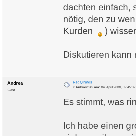
dachten einfach, 
nötig, den zu wen
Kurden
) wissen
Diskutieren kann 
Re: Qirayis
Andrea
«
Antwort #5 am:
04. April 2008, 02:45:02
Gast
Es stimmt, was rin
Ich habe einen gr