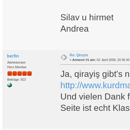
Silav u hirmet
Andrea
Re: Qirayis
berfin
«
Antwort #1 am:
02. April 2008, 20:36:30
Administrator
Hero Member
Ja, qirayiş gibt's
Beiträge: 923
http://www.kurdm
Und vielen Dank f
Seite ist echt Kla