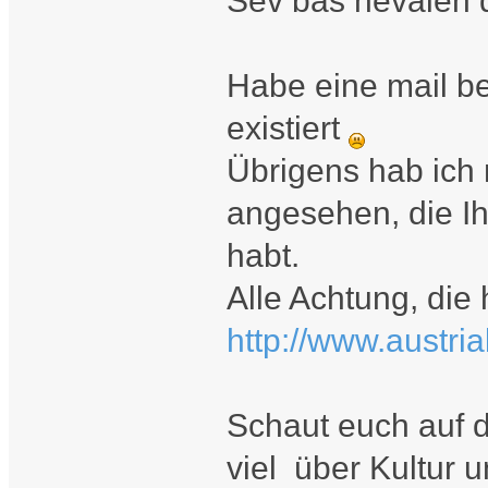
Sev bas hevalen 
Habe eine mail b
existiert
Übrigens hab ich 
angesehen, die I
habt.
Alle Achtung, die
http://www.austria
Schaut euch auf d
viel über Kultur 