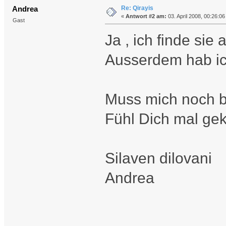
Re: Qirayis
Andrea
«
Antwort #2 am:
03. April 2008, 00:26:06
Gast
Ja , ich finde sie
Ausserdem hab ic
Muss mich noch b
Fühl Dich mal ge
Silaven dilovani
Andrea