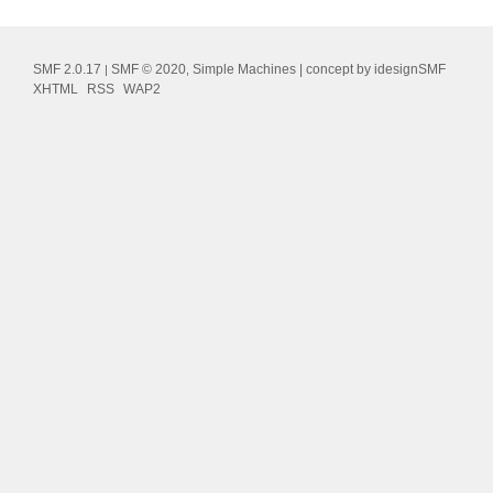
SMF 2.0.17
SMF © 2020
Simple Machines
| concept by
idesignSMF
|
,
XHTML
RSS
WAP2