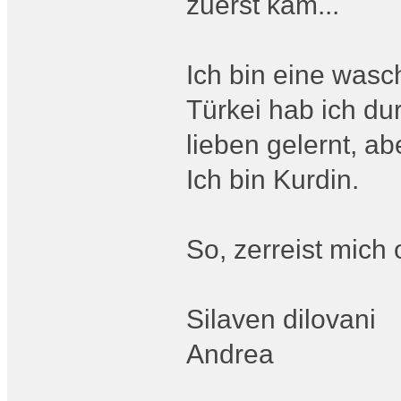
zuerst kam...
Ich bin eine wasc
Türkei hab ich d
lieben gelernt, ab
Ich bin Kurdin.
So, zerreist mich o
Silaven dilovani
Andrea