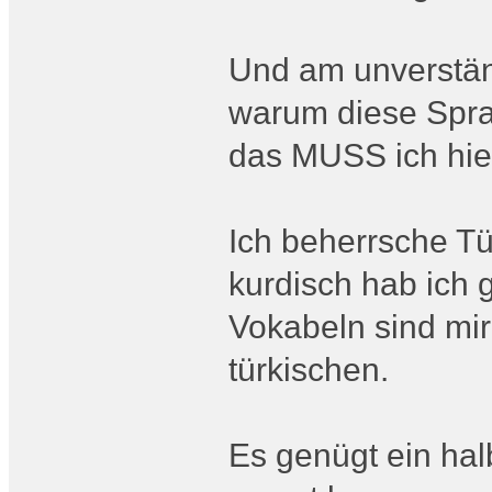
Und am unverständ
warum diese Sprac
das MUSS ich hie
Ich beherrsche Tü
kurdisch hab ich 
Vokabeln sind mir
türkischen.
Es genügt ein ha