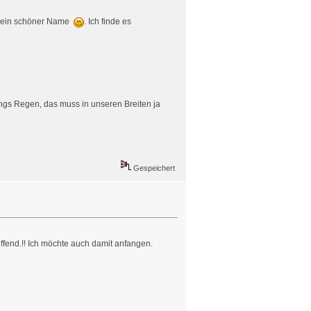
st ein schöner Name
. Ich finde es
ings Regen, das muss in unseren Breiten ja
Gespeichert
effend.!! Ich möchte auch damit anfangen.