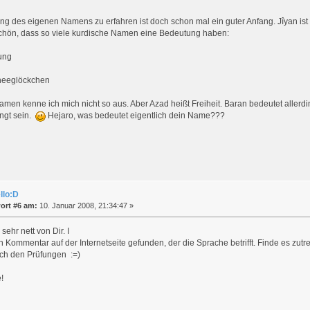
ng des eigenen Namens zu erfahren ist doch schon mal ein guter Anfang. Jîyan i
chön, dass so viele kurdische Namen eine Bedeutung haben:
ung
hneeglöckchen
men kenne ich mich nicht so aus. Aber Azad heißt Freiheit. Baran bedeutet allerd
ngt sein.
Hejaro, was bedeutet eigentlich dein Name???
llo:D
ort #6 am:
10. Januar 2008, 21:34:47 »
 sehr nett von Dir. I
 Kommentar auf der Internetseite gefunden, der die Sprache betrifft. Finde es zutr
ach den Prüfungen :=)
!