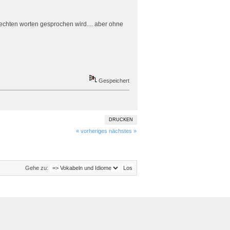
hlechten worten gesprochen wird.... aber ohne
Gespeichert
DRUCKEN
« vorheriges
nächstes »
Gehe zu: