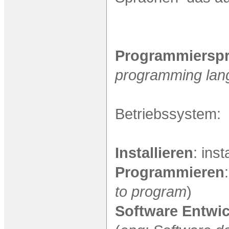
Programmiersp
programming lan
Betriebssystem
Installieren
: inst
Programmieren
to program
)
Software Entwi