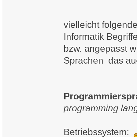
vielleicht folgend
Informatik Begrif
bzw. angepasst w
Sprachen das au
Programmierspr
programming lan
Betriebssystem: