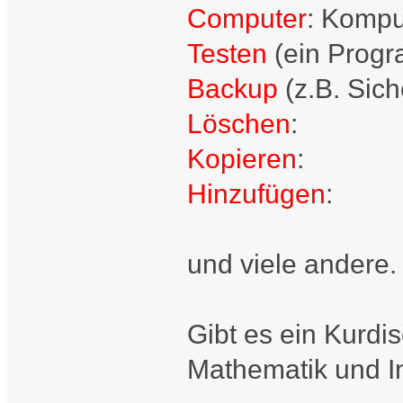
Computer
: Kompu
Testen
(ein Progra
Backup
(z.B. Sich
Löschen
:
Kopieren
:
Hinzufügen
:
und viele andere.
Gibt es ein Kurdi
Mathematik und In