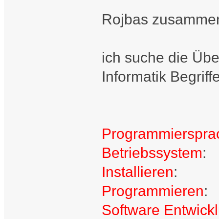
Rojbas zusamme
ich suche die Üb
Informatik Begriff
Programmierspra
Betriebssystem
:
Installieren
:
Programmieren
:
Software Entwick