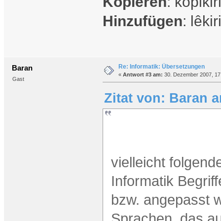
Kopieren
: kopikir
Hinzufügen
: lêkir
Re: Informatik: Übersetzungen
Baran
«
Antwort #3 am:
30. Dezember 2007, 17
Gast
Zitat von: Baran 
vielleicht folgen
Informatik Begri
bzw. angepasst w
Sprachen das a