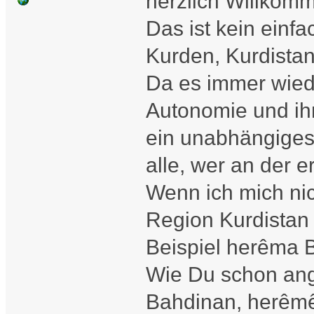
herzlich Willkom
Das ist kein ein
Kurden, Kurdistan
Da es immer wied
Autonomie und ih
ein unabhängiges
alle, wer an der e
Wenn ich mich nic
Region Kurdistan
Beispiel herêma 
Wie Du schon ang
Bahdinan, herêmê