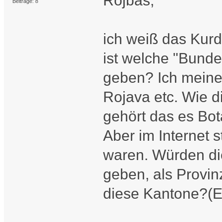
Rojbas,
Beiträge: 8
ich weiß das Kurdi
ist welche "Bunde
geben? Ich meine 
Rojava etc. Wie 
gehört das es Bot
Aber im Internet 
waren. Würden di
geben, als Provi
diese Kantone?(Ef