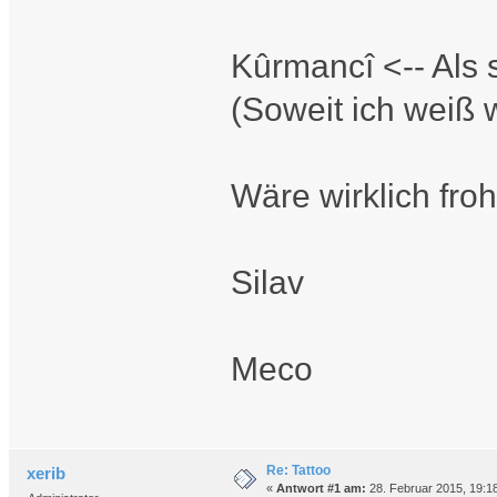
Kûrmancî <-- Als 
(Soweit ich weiß 
Wäre wirklich froh
Silav
Meco
Re: Tattoo
xerib
«
Antwort #1 am:
28. Februar 2015, 19:1