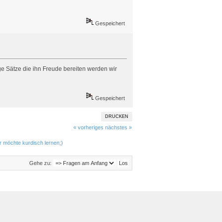
Gespeichert
ge Sätze die ihn Freude bereiten werden wir
Gespeichert
DRUCKEN
« vorheriges
nächstes »
er möchte kurdisch lernen;)
Gehe zu: