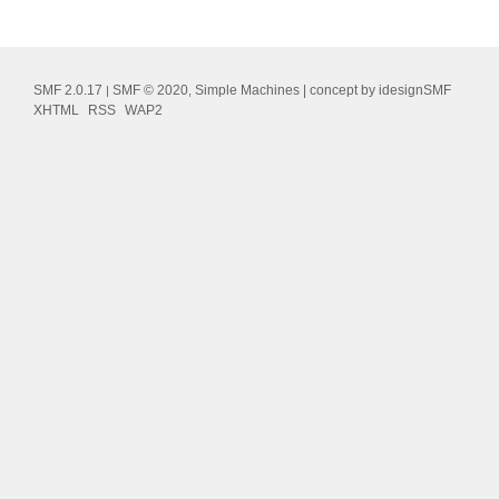
SMF 2.0.17
SMF © 2020
Simple Machines
| concept by
idesignSMF
|
,
XHTML
RSS
WAP2