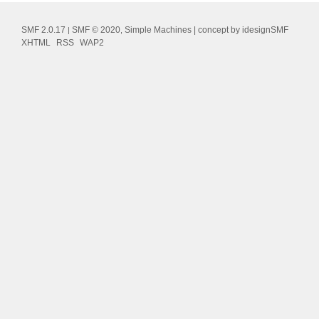
SMF 2.0.17
SMF © 2020
Simple Machines
| concept by
idesignSMF
|
,
XHTML
RSS
WAP2