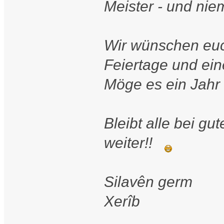
Meister - und niem
Wir wünschen euc
Feiertage und ein
Möge es ein Jahr
Bleibt alle bei gu
weiter!!
Silavên germ
Xerîb