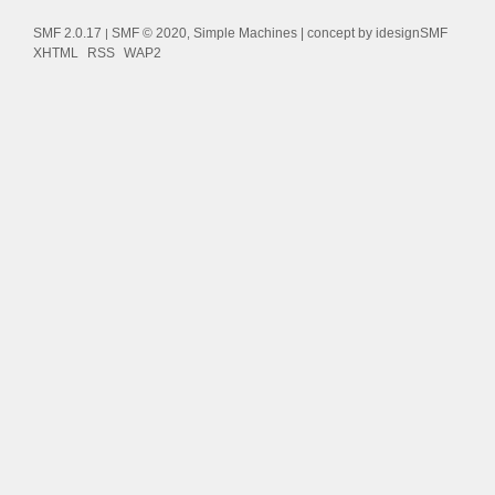
SMF 2.0.17
SMF © 2020
Simple Machines
| concept by
idesignSMF
|
,
XHTML
RSS
WAP2