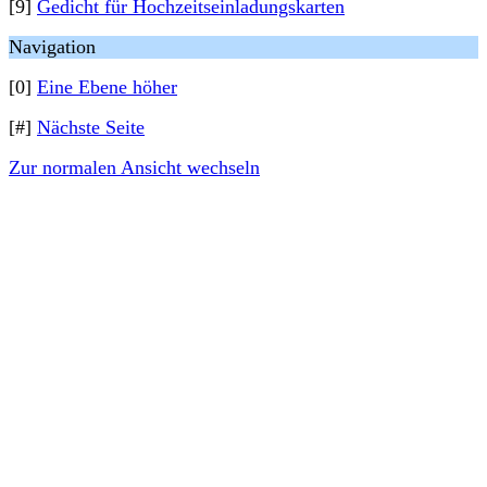
[9]
Gedicht für Hochzeitseinladungskarten
Navigation
[0]
Eine Ebene höher
[#]
Nächste Seite
Zur normalen Ansicht wechseln