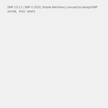
SMF 2.0.17
SMF © 2020
Simple Machines
| concept by
idesignSMF
|
,
XHTML
RSS
WAP2