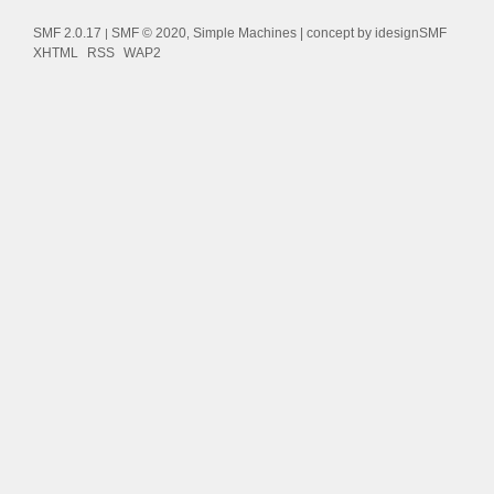
SMF 2.0.17
SMF © 2020
Simple Machines
| concept by
idesignSMF
|
,
XHTML
RSS
WAP2