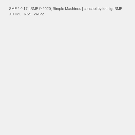
SMF 2.0.17
SMF © 2020
Simple Machines
| concept by
idesignSMF
|
,
XHTML
RSS
WAP2