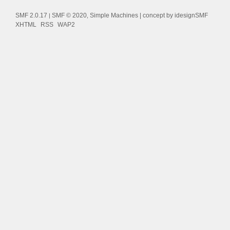
SMF 2.0.17
SMF © 2020
Simple Machines
| concept by
idesignSMF
|
,
XHTML
RSS
WAP2